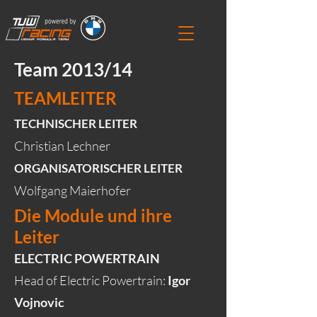
Team 2013/14
TEAMLEITER
TECHNISCHER LEITER
Christian Lechner
ORGANISATORISCHER LEITER
Wolfgang Maierhofer
Die Module und ihre
Leiter
ELECTRIC POWERTRAIN
Head of Electric Powertrain:
Igor
Vojnovic