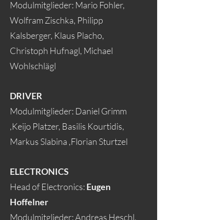
Modulmitglieder: Mario Fohler,
Wolfram Zischka, Philipp
Kalsberger, Klaus Placho,
Christoph Hufnagl, Michael
Wohlschlägl
DRIVER
Modulmitglieder: Daniel Grimm
,Keijo Platzer, Basilis Kourtidis,
Markus Slabina ,Florian Sturtzel
ELECTRONICS
Head of Electronics:
E
ugen
Hoffelner
Modulmitglieder: Andreas Heschl,