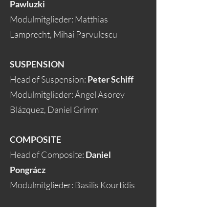
Pawluzki
Modulmitglieder: Matthias
Lamprecht, Mihai Parvulescu
SUSPENSION
Head of Suspension:
Peter Schiff
Modulmitglieder: Ángel Asorey
Blázquez, Daniel Grimm
COMPOSITE
Head of Composite:
Daniel
Pongrácz
Modulmitglieder: Basilis Kourtidis
IT