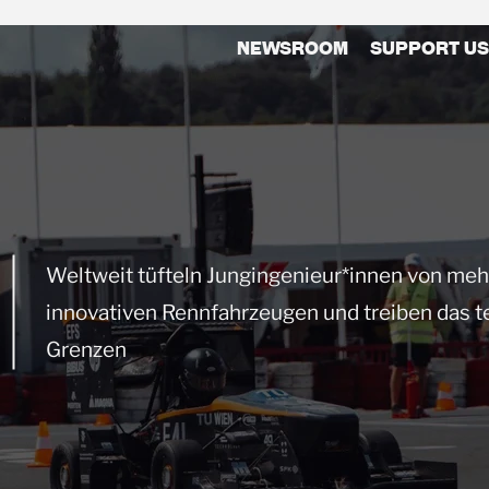
Newsroom
Support us
Weltweit tüfteln Jungingenieur*innen von meh
innovativen Rennfahrzeugen und treiben das 
Grenzen