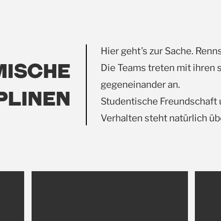
Hier geht’s zur Sache. Renn
MISCHE
Die Teams treten mit ihren 
gegeneinander an.
PLINEN
Studentische Freundschaft
Verhalten steht natürlich üb