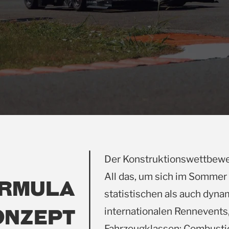
Der Konstruktionswettbewe
All das, um sich im Sommer
ORMULA
statistischen als auch dyna
ONZEPT
internationalen Rennevents
Fahrzeugklassen: Combustion