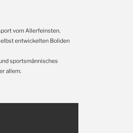
sport vom Allerfeinsten.
selbst entwickelten Boliden
 und sportsmännisches
er allem.