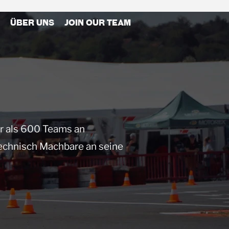
Über Uns
Join our Team
r als 600 Teams an
technisch Machbare an seine