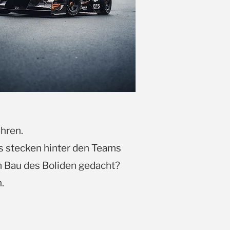
hren.
s stecken hinter den Teams
m Bau des Boliden gedacht?
.