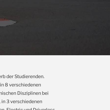
rb der Studierenden.
 in 8 verschiedenen
mischen Disziplinen bei
, in 3 verschiedenen
, Electric und Driverless,