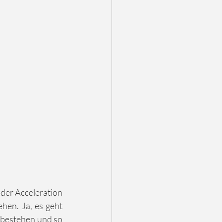
 der Acceleration 
ehen. Ja, es geht 
bestehen und so 