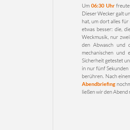
Um
 06:30 Uhr
 freut
Dieser Wecker galt un
hat, um dort alles fü
etwas besser: die, d
Weckmusik, nur zwei 
den Abwasch und da
mechanischen und el
Sicherheit getestet 
in nur fünf Sekunden 
Abendbriefing
 nochm
ließen wir den Abend