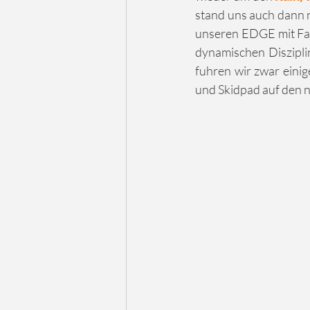
stand uns auch dann n
unseren EDGE mit Fah
dynamischen Disziplin
fuhren wir zwar einig
und Skidpad auf den 