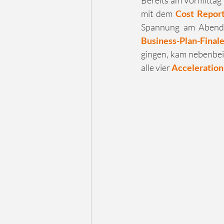
Bereits am Vormittag
mit dem 
Cost Repor
Business-Plan-Final
gingen, kam nebenbei 
alle vier 
Acceleration