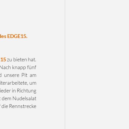
des EDGE15.
15 
zu bieten hat. 
 Nach knapp fünf 
 unsere Pit am 
erarbeitete, um 
eder in Richtung 
 dem Nudelsalat 
 die Rennstrecke 