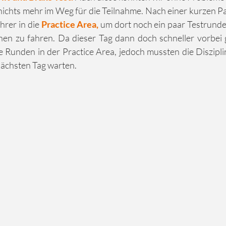
ichts mehr im Weg für die Teilnahme. Nach einer kurzen P
rer in die 
Practice Area, 
um dort noch ein paar Testrunde
en zu fahren. Da dieser Tag dann doch schneller vorbei g
e Runden in der Practice Area, jedoch mussten die Diszipli
nächsten Tag warten.