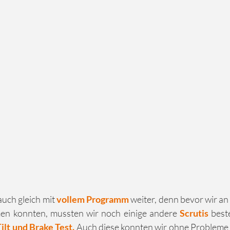
uch gleich mit 
vollem Programm
 weiter, denn bevor wir an
en konnten, mussten wir noch einige andere 
Scrutis
 best
Tilt und Brake Test. 
Auch diese konnten wir ohne Probleme 