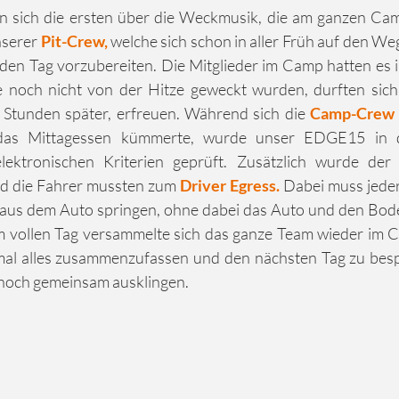
en sich die ersten über die Weckmusik, die am ganzen Cam
serer 
Pit-Crew, 
welche sich schon in aller Früh auf den Weg
r den Tag vorzubereiten. Die Mitglieder im Camp hatten es 
ie noch nicht von der Hitze geweckt wurden, durften sich 
Stunden später, erfreuen. Während sich die 
Camp-Crew
s Mittagessen kümmerte, wurde unser EDGE15 in der
ektronischen Kriterien geprüft. Zusätzlich wurde der 
und die Fahrer mussten zum
 Driver Egress. 
Dabei muss jeder
aus dem Auto springen, ohne dabei das Auto und den Boden
al alles zusammenzufassen und den nächsten Tag zu bes
 noch gemeinsam ausklingen.