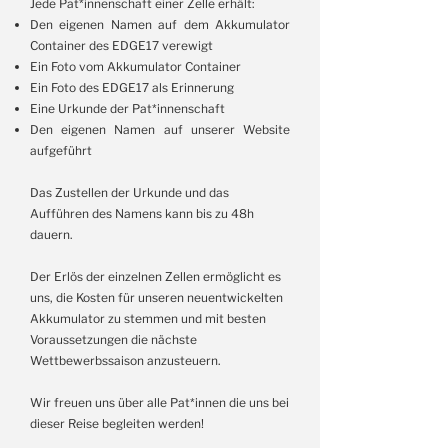
Jede Pat*innenschaft einer Zelle erhält:
Den eigenen Namen auf dem Akkumulator
Container des EDGE17 verewigt
Ein Foto vom Akkumulator Container
Ein Foto des EDGE17 als Erinnerung
Eine Urkunde der Pat*innenschaft
Den eigenen Namen auf unserer Website
aufgeführt
Das Zustellen der Urkunde und das
Aufführen des Namens kann bis zu 48h
dauern.
Der Erlös der einzelnen Zellen ermöglicht es
uns, die Kosten für unseren neuentwickelten
Akkumulator zu stemmen und mit besten
Voraussetzungen die nächste
Wettbewerbssaison anzusteuern.
Wir freuen uns über alle Pat*innen die uns bei
dieser Reise begleiten werden!