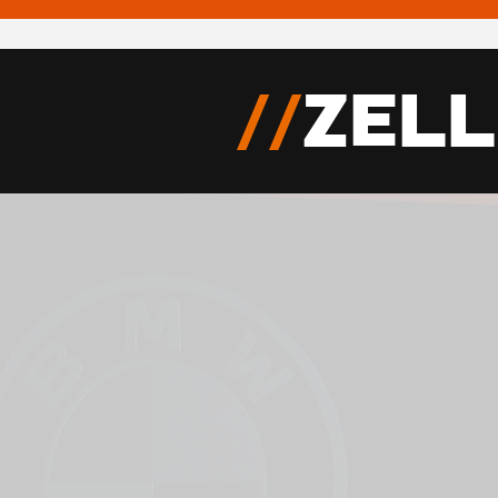
//
Zell