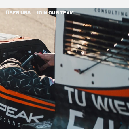
Über Uns
Join our Team