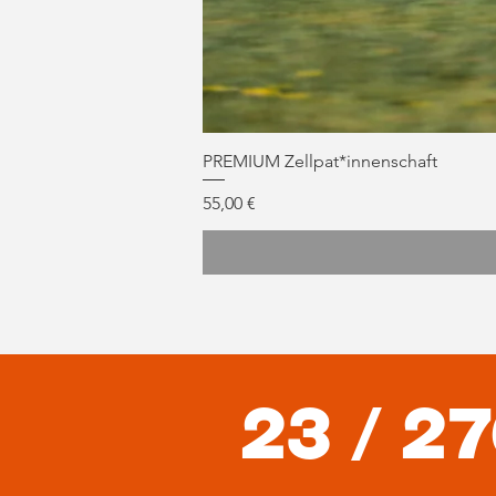
PREMIUM Zellpat*innenschaft
Preis
55,00 €
23 / 