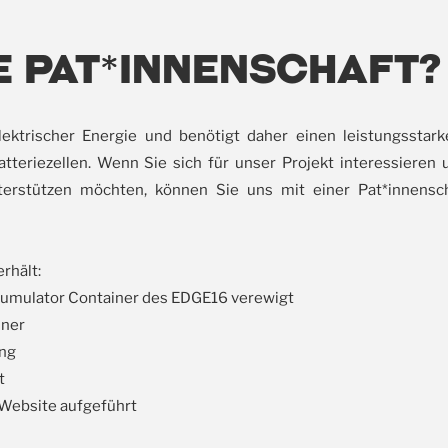
ne Pat*innenschaft?
lektrischer Energie und benötigt daher einen leistungsstar
eriezellen. Wenn Sie sich für unser Projekt interessieren 
rstützen möchten, können Sie uns mit einer Pat*innensch
erhält:
umulator Container des EDGE16 verewigt
iner
ung
t
Website aufgeführt