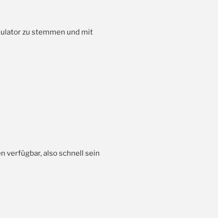
umulator zu stemmen und mit
n verfügbar, also schnell sein