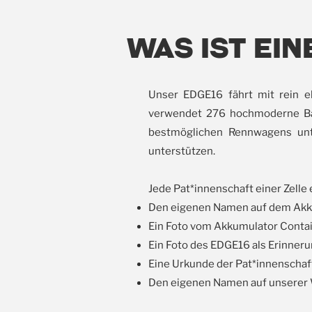
Was ist ei
Unser EDGE16 fährt mit rein e
verwendet 276 hochmoderne Batt
bestmöglichen Rennwagens unte
unterstützen.
Jede Pat*innenschaft einer Zelle 
Den eigenen Namen auf dem Akk
Ein Foto vom Akkumulator Conta
Ein Foto des EDGE16 als Erinner
Eine Urkunde der Pat*innenschaf
Den eigenen Namen auf unserer 