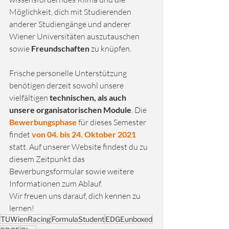
Möglichkeit, dich mit Studierenden 
anderer Studiengänge und anderer 
Wiener Universitäten auszutauschen 
sowie 
Freundschaften
 zu knüpfen.
Frische personelle Unterstützung 
benötigen derzeit sowohl unsere 
vielfältigen 
technischen, als auch 
unsere organisatorischen Module
. Die 
Bewerbungsphase
 für dieses Semester 
findet 
von 04. bis 24. Oktober 2021
statt. Auf unserer Website findest du zu 
diesem Zeitpunkt das 
Bewerbungsformular sowie weitere 
Informationen zum Ablauf. 
Wir freuen uns darauf, dich kennen zu 
lernen!
TUWienRacing
FormulaStudent
EDGEunboxed