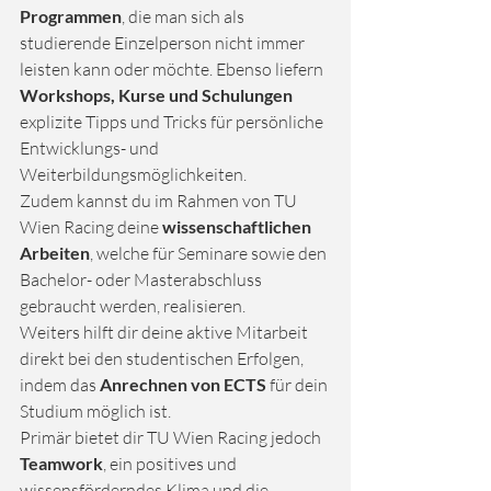
Programmen
, die man sich als 
studierende Einzelperson nicht immer 
leisten kann oder möchte. Ebenso liefern 
Workshops, Kurse und Schulungen
explizite Tipps und Tricks für persönliche 
Entwicklungs- und 
Weiterbildungsmöglichkeiten. 
Zudem kannst du im Rahmen von TU 
Wien Racing deine 
wissenschaftlichen 
Arbeiten
, welche für Seminare sowie den 
Bachelor- oder Masterabschluss 
gebraucht werden, realisieren. 
Weiters hilft dir deine aktive Mitarbeit 
direkt bei den studentischen Erfolgen, 
indem das 
Anrechnen von ECTS 
für dein 
Studium möglich ist.
Primär bietet dir TU Wien Racing jedoch 
Teamwork
, ein positives und 
wissensförderndes Klima und die 