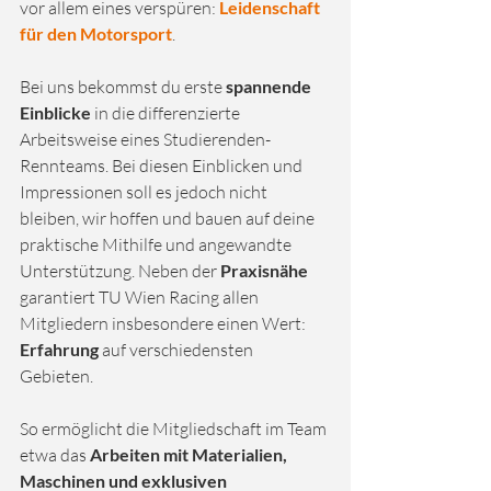
vor allem eines ve
rsp
üren: 
Leidenschaft 
für den Motorsport
. 
Bei uns bekommst du erste 
spannende 
Einblicke
 in die differenzierte 
Arbeitsweise eines Studierenden-
Rennteams. Bei diesen Einblicken und 
Impressionen soll es jedoch nicht 
bleiben, wir hoffen und bauen auf deine 
praktische Mithilfe und angewandte 
Unterstützung. Neben der 
Praxisnähe 
garantiert TU Wien Racing allen 
Mitgliedern insbesondere einen Wert: 
Erfahrung
 auf verschiedensten 
Gebieten. 
So ermöglicht die Mitgliedschaft im Team 
etwa das 
Arbeiten mit Materialien, 
Maschinen und exklusiven 