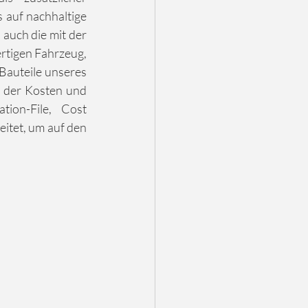
auf nachhaltige 
auch die mit der 
tigen Fahrzeug, 
Bauteile unseres 
 der Kosten und 
on-File, Cost 
tet, um auf den 