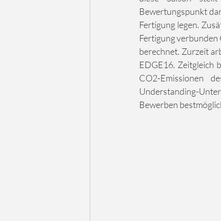
Bewertungspunkt dar.
Fertigung legen. Zusä
Fertigung verbunden 
berechnet. Zurzeit ar
EDGE16. Zeitgleich b
CO2-Emissionen des
Understanding-Unterl
Bewerben bestmöglich 