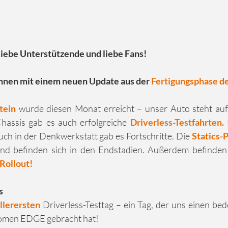
liebe Unterstützende und liebe Fans!
hnen mit einem neuen Update aus der 
Fertigungsphase d
tein
 wurde diesen Monat erreicht – unser Auto steht auf 
assis gab es auch erfolgreiche 
Driverless-Testfahrten.
 
ch in der Denkwerkstatt gab es Fortschritte. Die 
Statics-
nd befinden sich in den Endstadien. Außerdem befinden 
Rollout!
s
llerersten
 Driverless-Testtag – ein Tag, der uns einen bed
nomen EDGE gebracht hat!