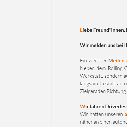
L
iebe Freund*innen, 
Wir melden uns bei I
Ein weiterer 
Meilens
Neben dem Rolling Ch
Werkstatt, sondern au
langsam Gestalt an u
Zielgeraden Richtung 
W
ir fahren Driverles
Wir hatten unseren 
a
näher an einen auto