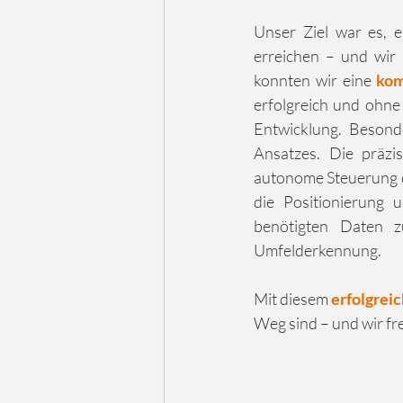
Unser Ziel war es, 
erreichen – und wir 
konnten wir eine 
kom
erfolgreich und ohne 
Entwicklung. Besond
Ansatzes. Die präzi
autonome Steuerung de
die Positionierung 
benötigten Daten zu
Umfelderkennung.
Mit diesem 
erfolgrei
Weg sind – und wir fr