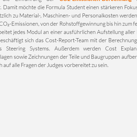
 Damit möchte die Formula Student einen stärkeren Fokus 
tzlich zu Material-, Maschinen- und Personalkosten werden 
CO₂-Emissionen, von der Rohstoffgewinnung bis hin zum fer
beitet jedes Modul an einer ausführlichen Aufstellung aller 
eschäftigt sich das Cost-Report-Team mit der Berechnung
 Steering Systems. Außerdem werden Cost Explanati
agen sowie Zeichnungen der Teile und Baugruppen aufberei
auf alle Fragen der Judges vorbereitet zu sein.