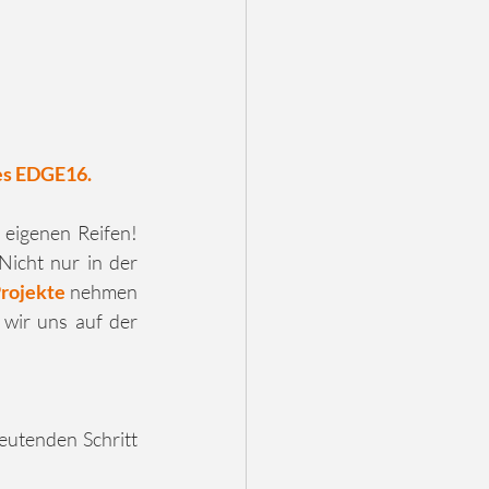
es EDGE16.
eigenen Reifen! 
Nicht nur in der 
Projekte
 nehmen 
wir uns auf der 
eutenden Schritt 