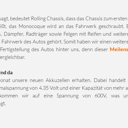
gt, bedeutet Rolling Chassis, dass das Chassis zum ersten 
eißt, das Monocoque wird an das Fahrwerk geschraubt. B
, Dämpfer, Radträger sowie Felgen mit Reifen und weite
m Fahrwerk des Autos gehört. Somit haben wir einen weitere
Fertigstellung des Autos hinter uns, denn dieser 
Meilens
rgleichbar.
ind da
nat unsere neuen Akkuzellen erhalten. Dabei handelt 
imalspannung von 4.35 Volt und einer Kapazität von mehr a
ngt.