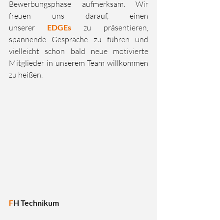
Bewerbungsphase aufmerksam. Wir 
freuen uns darauf, einen 
unserer 
EDGEs
 zu präsentieren, 
spannende Gespräche zu führen und 
vielleicht schon bald neue motivierte 
Mitglieder in unserem Team willkommen 
zu heißen.
F
H Technikum