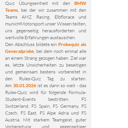
Quiz Übungseinheit mit den 
BMW 
Teams
, bei der wir zusammen mit den 
Teams AMZ Racing, Elbflorace und 
municHMotorsport unser Wissen teilten, 
uns gegenseitig herausforderten und 
wertvolle Erfahrungen austauschen.
Den Abschluss bildete ein 
Probequiz als 
Generalprobe
, bei dem noch einmal alle 
an einem Strang gezogen haben. Ziel war 
es, letzte Unsicherheiten zu beseitigen 
und gemeinsam bestens vorbereitet in 
den Rules-Quiz Tag zu starten. 
Am 
30.01.2026
 ist es dann so weit - das 
Rules-Quiz wird für folgende Formula-
Student-Events bestritten: FS 
Switzerland, FS Spain, FS Germany, FS 
Czech, FS East, FS Alpe Adria und FS 
Austria. Mit starkem Teamgeist, guter 
Vorbereitung und gegenseitiger 