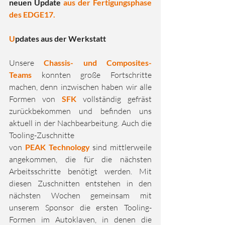
neuen Update 
aus der Fertigungsphase 
des EDGE17.
U
pdates aus der Werkstatt
Unsere 
Chassis- und Composites-
Teams
 konnten große Fortschritte 
machen, denn inzwischen haben wir alle 
Formen von 
SFK
 vollständig gefräst 
zurückbekommen und befinden uns 
aktuell in der Nachbearbeitung. Auch die 
Tooling-Zuschnitte 
von 
PEAK Technology
 sind mittlerweile 
angekommen, die für die nächsten 
Arbeitsschritte benötigt werden. Mit 
diesen Zuschnitten entstehen in den 
nächsten Wochen gemeinsam mit 
unserem Sponsor die ersten Tooling-
Formen im Autoklaven, in denen die 