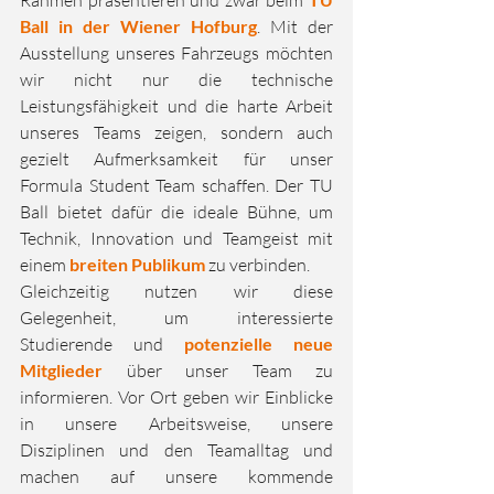
Rahmen präsentieren und zwar beim 
Ball in der Wiener Hofburg
. Mit der 
Ausstellung unseres Fahrzeugs möchten 
wir nicht nur die technische 
Leistungsfähigkeit und die harte Arbeit 
unseres Teams zeigen, sondern auch 
gezielt Aufmerksamkeit für unser 
Formula Student Team schaffen. Der TU 
Ball bietet dafür die ideale Bühne, um 
Technik, Innovation und Teamgeist mit 
einem 
breiten Publikum
 zu verbinden.
Gleichzeitig nutzen wir diese 
Gelegenheit, um interessierte 
Studierende und 
potenzielle neue 
Mitglieder
 über unser Team zu 
informieren. Vor Ort geben wir Einblicke 
in unsere Arbeitsweise, unsere 
Disziplinen und den Teamalltag und 
machen auf unsere kommende 