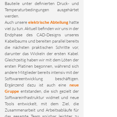
Bauteile unter definierten Druck- und 
Temperaturbedingungen ausgehärtet 
werden.
Auch unsere 
elektrische Abteilung
 hatte 
viel zu tun. Aktuell befinden wir uns in der 
Endphase des CAD-Designs unseres 
Kabelbaums und bereiten parallel bereits 
die nächsten praktischen Schritte vor, 
darunter das Wickeln der ersten Kabel. 
Gleichzeitig haben wir mit dem Löten der 
ersten Platinen begonnen, während sich 
andere Mitglieder bereits intensiv mit der 
Softwareentwicklung beschäftigen. 
Ergänzend dazu ist auch eine 
neue 
Gruppe
 entstanden, die sich gezielt der 
Softwareinfrastruktur widmet und neue 
Tools entwickelt, mit dem Ziel, die 
Zusammenarbeit und Arbeitsabläufe für 
das gesamte Team spürbar leichter zu 