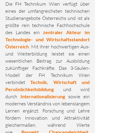
Die FH Technikum Wien verfügt über 
eines der umfangreichsten technischen 
Studienangebote Österreichs und ist als 
größte rein technische Fachhochschule 
des Landes ein 
zentraler Akteur im 
Technologie- und Wirtschaftsstandort 
Österreich
. Mit ihrer hochwertigen Aus- 
und Weiterbildung leistet sie einen 
wesentlichen Beitrag zur Ausbildung 
zukünftiger Fachkräfte. Das 3-Säulen-
Modell der FH Technikum Wien 
verbindet 
Technik, Wirtschaft und 
Persönlichkeitsbildung
 und wird 
durch 
Internationalisierung
 sowie ein 
modernes Verständnis von lebenslangem 
Lernen ergänzt. Forschung und Lehre 
fördern Innovation und Attraktivität 
gleichermaßen, während Werte 
wie 
Respekt, Chancengleichheit, 