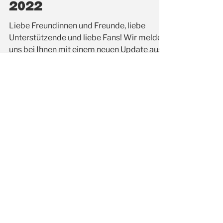
Newsflash
Newsflash Februar
2022
Liebe Freundinnen und Freunde, liebe
Unterstützende und liebe Fans! Wir melden
uns bei Ihnen mit einem neuen Update aus
der...