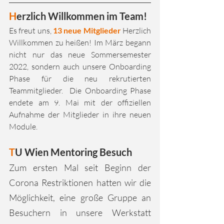
H
erzlich Willkommen im Team!
Es freut uns, 
13 neue Mitglieder
 Herzlich 
Willkommen zu heißen! Im März begann 
nicht nur das neue Sommersemester 
2022, sondern auch unsere Onboarding 
Phase für die neu rekrutierten 
Teammitglieder.  Die Onboarding Phase 
endete am 9. Mai mit der offiziellen 
Aufnahme der Mitglieder in ihre neuen 
Module.
T
U Wien Mentoring Besuch
Zum ersten Mal seit Beginn der 
Corona Restriktionen hatten wir die 
Möglichkeit, eine große Gruppe an 
Besuchern in unsere Werkstatt 