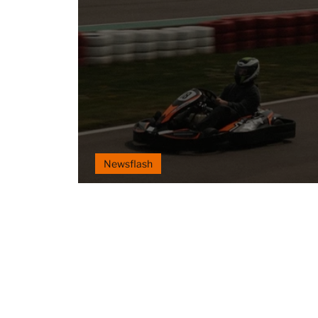
Newsflash
Newsflash April