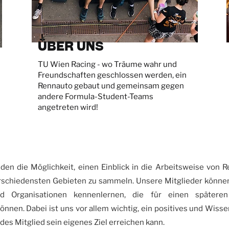
Über uns
TU Wien Racing - wo Träume wahr und
Freundschaften geschlossen werden, ein
Rennauto gebaut und gemeinsam gegen
andere Formula-Student-Teams
angetreten wird!
den die Möglichkeit, einen Einblick in die Arbeitsweise von
erschiedensten Gebieten zu sammeln. Unsere Mitglieder könne
 Organisationen kennenlernen, die für einen späteren 
önnen. Dabei ist uns vor allem wichtig, ein positives und Wiss
edes Mitglied sein eigenes Ziel erreichen kann.