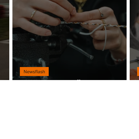
Newsflash
Newsflash März