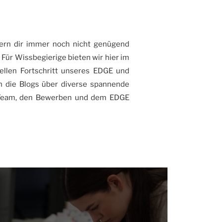
efern dir immer noch nicht genügend
Für Wissbegierige bieten wir hier im
llen Fortschritt unseres EDGE und
n die Blogs über diverse spannende
Team, den Bewerben und dem EDGE