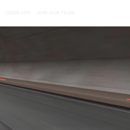
Über Uns
Join our Team