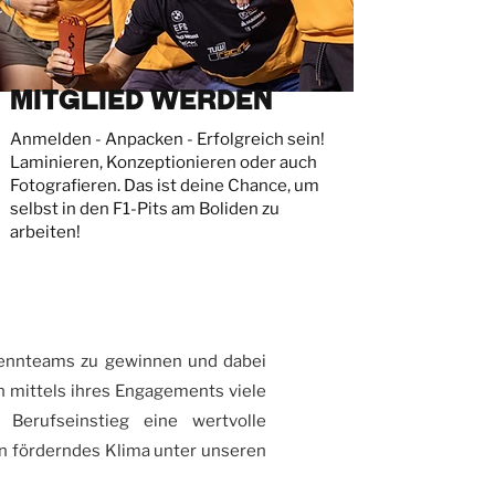
Mitglied werden
Anmelden - Anpacken - Erfolgreich sein!
Laminieren, Konzeptionieren oder auch
Fotografieren. Das ist deine Chance, um
selbst in den F1-Pits am Boliden zu
arbeiten!
 Rennteams zu gewinnen und dabei
n mittels ihres Engagements viele
Berufseinstieg eine wertvolle
en förderndes Klima unter unseren