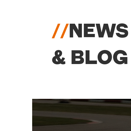
//
NEWS
& BLOG