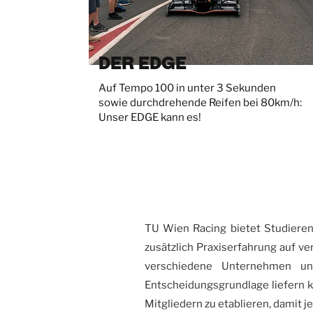
Der Edge
Auf Tempo 100 in unter 3 Sekunden
sowie durchdrehende Reifen bei 80km/h:
Unser EDGE kann es!
T
U Wien Racing bietet Studieren
zusätzlich Praxiserfahrung auf v
verschiedene Unternehmen und
Entscheidungsgrundlage liefern k
Mitgliedern zu etablieren, damit j